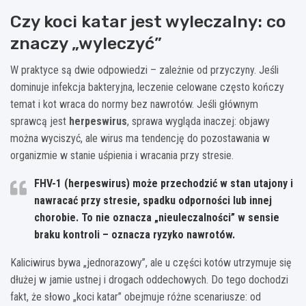
Czy koci katar jest wyleczalny: co
znaczy „wyleczyć”
W praktyce są dwie odpowiedzi – zależnie od przyczyny. Jeśli
dominuje infekcja bakteryjna, leczenie celowane często kończy
temat i kot wraca do normy bez nawrotów. Jeśli głównym
sprawcą jest
herpeswirus
, sprawa wygląda inaczej: objawy
można wyciszyć, ale wirus ma tendencję do pozostawania w
organizmie w stanie uśpienia i wracania przy stresie.
FHV-1 (herpeswirus)
może przechodzić w stan utajony i
nawracać przy stresie, spadku odporności lub innej
chorobie. To nie oznacza „nieuleczalności” w sensie
braku kontroli – oznacza ryzyko nawrotów.
Kaliciwirus bywa „jednorazowy”, ale u części kotów utrzymuje się
dłużej w jamie ustnej i drogach oddechowych. Do tego dochodzi
fakt, że słowo „koci katar” obejmuje różne scenariusze: od