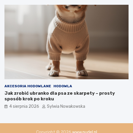
AKCESORIA HODOWLANE
HODOWLA
Jak zrobić ubranko dla psa ze skarpety – prosty
sposób krok po kroku
4 sierpnia 2026
Sylwia Nowakowska
Copyright © 2026
www.pudel.pl