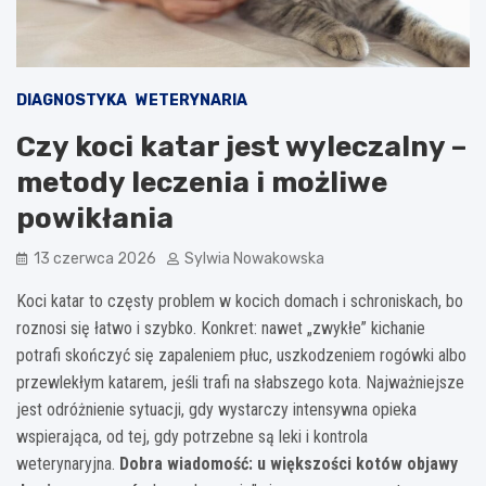
DIAGNOSTYKA
WETERYNARIA
Czy koci katar jest wyleczalny –
metody leczenia i możliwe
powikłania
13 czerwca 2026
Sylwia Nowakowska
Koci katar to częsty problem w kocich domach i schroniskach, bo
roznosi się łatwo i szybko. Konkret: nawet „zwykłe” kichanie
potrafi skończyć się zapaleniem płuc, uszkodzeniem rogówki albo
przewlekłym katarem, jeśli trafi na słabszego kota. Najważniejsze
jest odróżnienie sytuacji, gdy wystarczy intensywna opieka
wspierająca, od tej, gdy potrzebne są leki i kontrola
weterynaryjna.
Dobra wiadomość: u większości kotów objawy