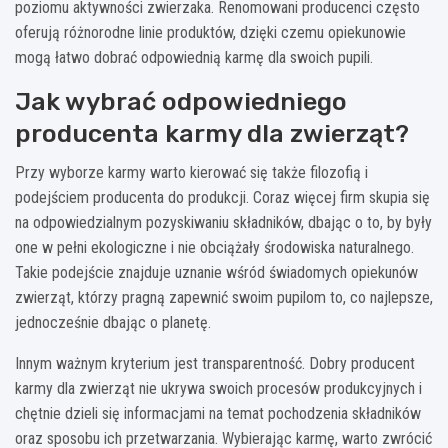
poziomu aktywności zwierzaka. Renomowani producenci często
oferują różnorodne linie produktów, dzięki czemu opiekunowie
mogą łatwo dobrać odpowiednią karmę dla swoich pupili.
Jak wybrać odpowiedniego
producenta karmy dla zwierząt?
Przy wyborze karmy warto kierować się także filozofią i
podejściem producenta do produkcji. Coraz więcej firm skupia się
na odpowiedzialnym pozyskiwaniu składników, dbając o to, by były
one w pełni ekologiczne i nie obciążały środowiska naturalnego.
Takie podejście znajduje uznanie wśród świadomych opiekunów
zwierząt, którzy pragną zapewnić swoim pupilom to, co najlepsze,
jednocześnie dbając o planetę.
Innym ważnym kryterium jest transparentność. Dobry producent
karmy dla zwierząt nie ukrywa swoich procesów produkcyjnych i
chętnie dzieli się informacjami na temat pochodzenia składników
oraz sposobu ich przetwarzania. Wybierając karmę, warto zwrócić