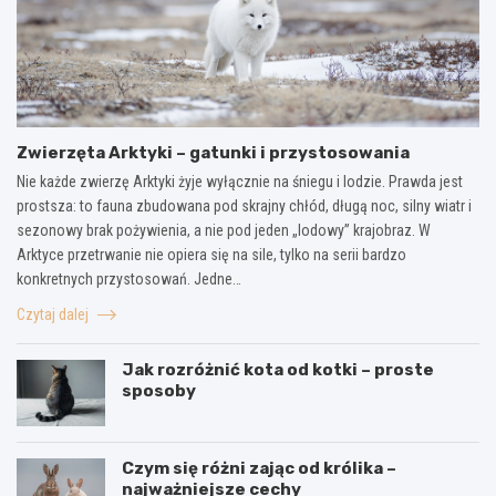
Zwierzęta Arktyki – gatunki i przystosowania
Nie każde zwierzę Arktyki żyje wyłącznie na śniegu i lodzie. Prawda jest
prostsza: to fauna zbudowana pod skrajny chłód, długą noc, silny wiatr i
sezonowy brak pożywienia, a nie pod jeden „lodowy” krajobraz. W
Arktyce przetrwanie nie opiera się na sile, tylko na serii bardzo
konkretnych przystosowań. Jedne…
Czytaj dalej
Jak rozróżnić kota od kotki – proste
sposoby
Czym się różni zając od królika –
najważniejsze cechy