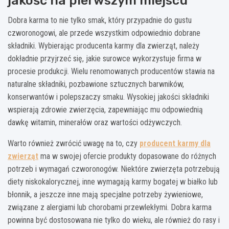
jakość na pierwszym miejscu
Dobra karma to nie tylko smak, który przypadnie do gustu
czworonogowi, ale przede wszystkim odpowiednio dobrane
składniki. Wybierając producenta karmy dla zwierząt, należy
dokładnie przyjrzeć się, jakie surowce wykorzystuje firma w
procesie produkcji. Wielu renomowanych producentów stawia na
naturalne składniki, pozbawione sztucznych barwników,
konserwantów i polepszaczy smaku. Wysokiej jakości składniki
wspierają zdrowie zwierzęcia, zapewniając mu odpowiednią
dawkę witamin, minerałów oraz wartości odżywczych.
Warto również zwrócić uwagę na to, czy
producent karmy dla
zwierząt
ma w swojej ofercie produkty dopasowane do różnych
potrzeb i wymagań czworonogów. Niektóre zwierzęta potrzebują
diety niskokalorycznej, inne wymagają karmy bogatej w białko lub
błonnik, a jeszcze inne mają specjalne potrzeby żywieniowe,
związane z alergiami lub chorobami przewlekłymi. Dobra karma
powinna być dostosowana nie tylko do wieku, ale również do rasy i