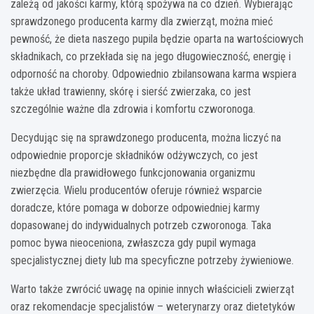
zależą od jakości karmy, którą spożywa na co dzień. Wybierając
sprawdzonego producenta karmy dla zwierząt, można mieć
pewność, że dieta naszego pupila będzie oparta na wartościowych
składnikach, co przekłada się na jego długowieczność, energię i
odporność na choroby. Odpowiednio zbilansowana karma wspiera
także układ trawienny, skórę i sierść zwierzaka, co jest
szczególnie ważne dla zdrowia i komfortu czworonoga.
Decydując się na sprawdzonego producenta, można liczyć na
odpowiednie proporcje składników odżywczych, co jest
niezbędne dla prawidłowego funkcjonowania organizmu
zwierzęcia. Wielu producentów oferuje również wsparcie
doradcze, które pomaga w doborze odpowiedniej karmy
dopasowanej do indywidualnych potrzeb czworonoga. Taka
pomoc bywa nieoceniona, zwłaszcza gdy pupil wymaga
specjalistycznej diety lub ma specyficzne potrzeby żywieniowe.
Warto także zwrócić uwagę na opinie innych właścicieli zwierząt
oraz rekomendacje specjalistów – weterynarzy oraz dietetyków