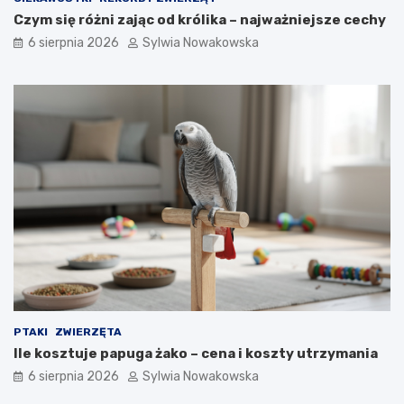
Czym się różni zając od królika – najważniejsze cechy
6 sierpnia 2026
Sylwia Nowakowska
PTAKI
ZWIERZĘTA
Ile kosztuje papuga żako – cena i koszty utrzymania
6 sierpnia 2026
Sylwia Nowakowska