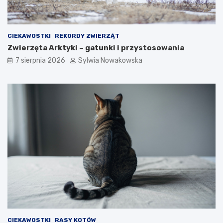
CIEKAWOSTKI
REKORDY ZWIERZĄT
Zwierzęta Arktyki – gatunki i przystosowania
7 sierpnia 2026
Sylwia Nowakowska
CIEKAWOSTKI
RASY KOTÓW