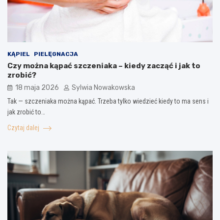
KĄPIEL
PIELĘGNACJA
Czy można kąpać szczeniaka – kiedy zacząć i jak to
zrobić?
18 maja 2026
Sylwia Nowakowska
Tak — szczeniaka można kąpać. Trzeba tylko wiedzieć kiedy to ma sens i
jak zrobić to…
Czytaj dalej