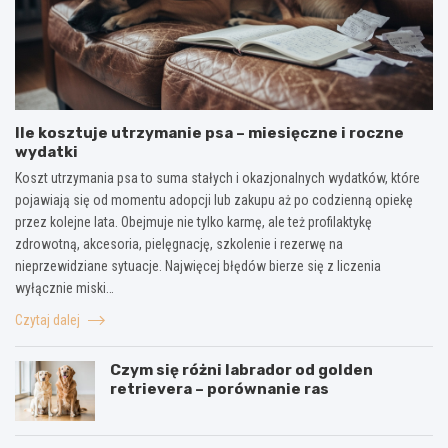
Ile kosztuje utrzymanie psa – miesięczne i roczne
wydatki
Koszt utrzymania psa to suma stałych i okazjonalnych wydatków, które
pojawiają się od momentu adopcji lub zakupu aż po codzienną opiekę
przez kolejne lata. Obejmuje nie tylko karmę, ale też profilaktykę
zdrowotną, akcesoria, pielęgnację, szkolenie i rezerwę na
nieprzewidziane sytuacje. Najwięcej błędów bierze się z liczenia
wyłącznie miski…
Czytaj dalej
Czym się różni labrador od golden
retrievera – porównanie ras