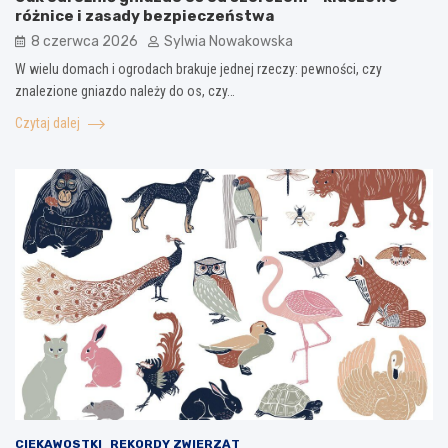
różnice i zasady bezpieczeństwa
8 czerwca 2026
Sylwia Nowakowska
W wielu domach i ogrodach brakuje jednej rzeczy: pewności, czy
znalezione gniazdo należy do os, czy…
Czytaj dalej
CIEKAWOSTKI
REKORDY ZWIERZĄT