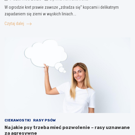
W ogrodzie kret prawie zawsze „zdradza się” kopcami i delikatnym
zapadaniem się ziemi w wąskich liniach.…
Czytaj dalej
CIEKAWOSTKI
RASY PSÓW
Na jakie psy trzeba mieć pozwolenie – rasy uznawane
za agresywne