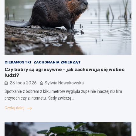
CIEKAWOSTKI
ZACHOWANIA ZWIERZĄT
Czy bobry są agresywne – jak zachowują się wobec
ludzi?
23 lipca 2026
Sylwia Nowakowska
Spotkanie z bobrem z kilku metrów wygląda zupełnie inaczej niż film
przyrodniczy z internetu. Kiedy zwierzę…
Czytaj dalej