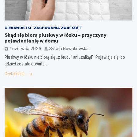
CIEKAWOSTKI
ZACHOWANIA ZWIERZĄT
Skąd się biorą pluskwy w łóżku – przyczyny
pojawienia się w domu
1 czerwca 2026
Sylwia Nowakowska
Pluskwy w łóżku nie biorą się „z brudu” ani „znikąd”. Pojawiają się, bo
gdzieś została otwarta…
Czytaj dalej