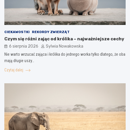
CIEKAWOSTKI
REKORDY ZWIERZĄT
Czym się różni zając od królika – najważniejsze cechy
6 sierpnia 2026
Sylwia Nowakowska
Nie warto wrzucać zająca i królika do jednego worka tylko dlatego, że oba
mają długie uszy…
Czytaj dalej