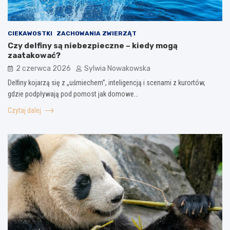
CIEKAWOSTKI
ZACHOWANIA ZWIERZĄT
Czy delfiny są niebezpieczne – kiedy mogą
zaatakować?
2 czerwca 2026
Sylwia Nowakowska
Delfiny kojarzą się z „uśmiechem”, inteligencją i scenami z kurortów,
gdzie podpływają pod pomost jak domowe…
Czytaj dalej