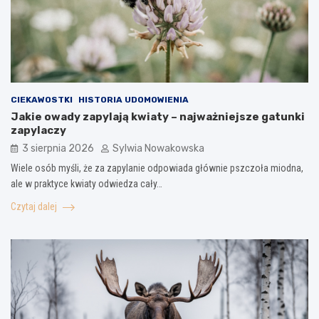
CIEKAWOSTKI
HISTORIA UDOMOWIENIA
Jakie owady zapylają kwiaty – najważniejsze gatunki
zapylaczy
3 sierpnia 2026
Sylwia Nowakowska
Wiele osób myśli, że za zapylanie odpowiada głównie pszczoła miodna,
ale w praktyce kwiaty odwiedza cały…
Czytaj dalej