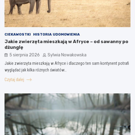
CIEKAWOSTKI
HISTORIA UDOMOWIENIA
Jakie zwierzęta mieszkają w Afryce – od sawanny po
dżunglę
5 sierpnia 2026
Sylwia Nowakowska
Jakie zwierzęta mieszkają w Afryce i dlaczego ten sam kontynent potrafi
wyglądać jak kilka różnych światów…
Czytaj dalej