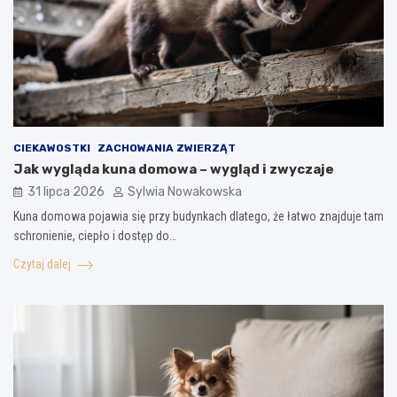
CIEKAWOSTKI
ZACHOWANIA ZWIERZĄT
Jak wygląda kuna domowa – wygląd i zwyczaje
31 lipca 2026
Sylwia Nowakowska
Kuna domowa pojawia się przy budynkach dlatego, że łatwo znajduje tam
schronienie, ciepło i dostęp do…
Czytaj dalej