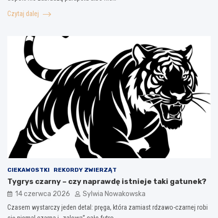
Czytaj dalej
CIEKAWOSTKI
REKORDY ZWIERZĄT
Tygrys czarny – czy naprawdę istnieje taki gatunek?
14 czerwca 2026
Sylwia Nowakowska
Czasem wystarczy jeden detal: pręga, która zamiast rdzawo-czarnej robi