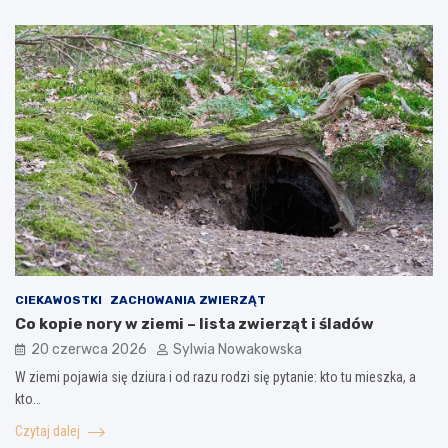
CIEKAWOSTKI
ZACHOWANIA ZWIERZĄT
Co kopie nory w ziemi – lista zwierząt i śladów
20 czerwca 2026
Sylwia Nowakowska
W ziemi pojawia się dziura i od razu rodzi się pytanie: kto tu mieszka, a
kto…
Czytaj dalej