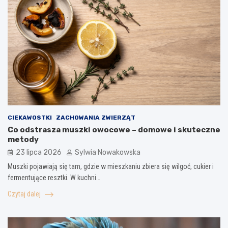
CIEKAWOSTKI
ZACHOWANIA ZWIERZĄT
Co odstrasza muszki owocowe – domowe i skuteczne
metody
23 lipca 2026
Sylwia Nowakowska
Muszki pojawiają się tam, gdzie w mieszkaniu zbiera się wilgoć, cukier i
fermentujące resztki. W kuchni…
Czytaj dalej