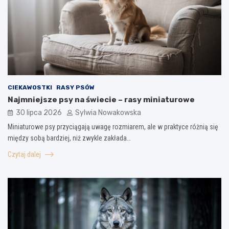
CIEKAWOSTKI
RASY PSÓW
Najmniejsze psy na świecie – rasy miniaturowe
30 lipca 2026
Sylwia Nowakowska
Miniaturowe psy przyciągają uwagę rozmiarem, ale w praktyce różnią się
między sobą bardziej, niż zwykle zakłada…
Czytaj dalej