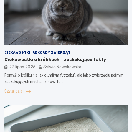
CIEKAWOSTKI
REKORDY ZWIERZĄT
Ciekawostki o królikach – zaskakujące fakty
23 lipca 2026
Sylwia Nowakowska
Pomyśl o króliku nie jak o „miłym futrzaku”, ale jak o zwierzęciu pełnym
zaskakujących mechanizmów. To…
Czytaj dalej