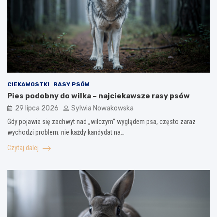
CIEKAWOSTKI
RASY PSÓW
Pies podobny do wilka – najciekawsze rasy psów
29 lipca 2026
Sylwia Nowakowska
Gdy pojawia się zachwyt nad „wilczym” wyglądem psa, często zaraz
wychodzi problem: nie każdy kandydat na…
Czytaj dalej