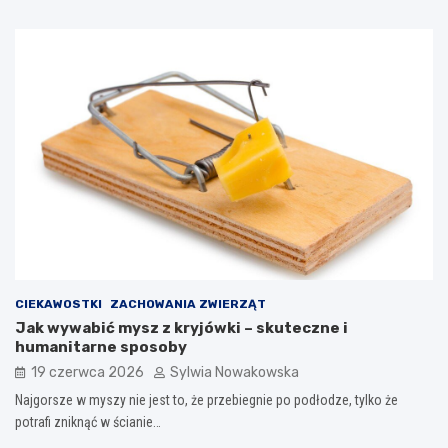
CIEKAWOSTKI
ZACHOWANIA ZWIERZĄT
Jak wywabić mysz z kryjówki – skuteczne i
humanitarne sposoby
19 czerwca 2026
Sylwia Nowakowska
Najgorsze w myszy nie jest to, że przebiegnie po podłodze, tylko że
potrafi zniknąć w ścianie…