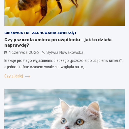
CIEKAWOSTKI
ZACHOWANIA ZWIERZĄT
Czy pszczoła umiera po użądleniu – jak to działa
naprawdę?
1 czerwca 2026
Sylwia Nowakowska
Brakuje prostego wyjaśnienia, dlaczego „pszczoła po użądleniu umiera”,
a jednocześnie czasem wcale nie wygląda na to,…
Czytaj dalej