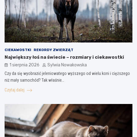
CIEKAWOSTKI
REKORDY ZWIERZĄT
Największy łoś na świecie – rozmiary i ciekawostki
1 sierpnia 2026
Sylwia Nowakowska
Czy da się wyobrazić jeleniowatego wyższego od wielu koni i cięższego
niż mały samochód? Tak właśnie…
Czytaj dalej