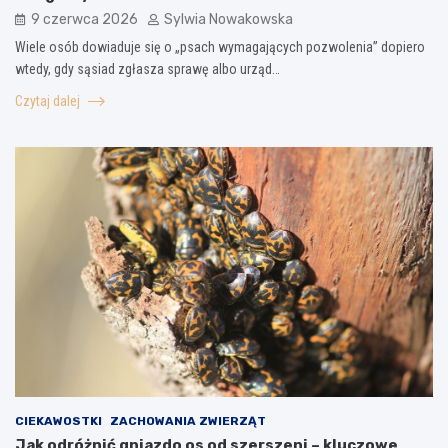
9 czerwca 2026
Sylwia Nowakowska
Wiele osób dowiaduje się o „psach wymagających pozwolenia” dopiero
wtedy, gdy sąsiad zgłasza sprawę albo urząd…
Czytaj dalej
CIEKAWOSTKI
ZACHOWANIA ZWIERZĄT
Jak odróżnić gniazdo os od szerszeni – kluczowe