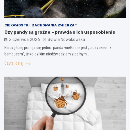
CIEKAWOSTKI
ZACHOWANIA ZWIERZĄT
Czy pandy są groźne – prawda o ich usposobieniu
2 czerwca 2026
Sylwia Nowakowska
Najczęściej pomija się jedno: panda wielka nie jest „pluszakiem z
bambusem”, tylko dzikim niedźwiedziem z pełnym…
Czytaj dalej