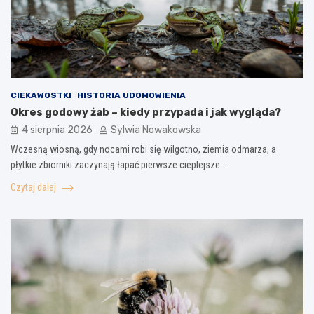
CIEKAWOSTKI
HISTORIA UDOMOWIENIA
Okres godowy żab – kiedy przypada i jak wygląda?
4 sierpnia 2026
Sylwia Nowakowska
Wczesną wiosną, gdy nocami robi się wilgotno, ziemia odmarza, a
płytkie zbiorniki zaczynają łapać pierwsze cieplejsze…
Czytaj dalej