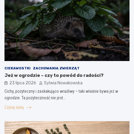
CIEKAWOSTKI
ZACHOWANIA ZWIERZĄT
Jeż w ogrodzie – czy to powód do radości?
23 lipca 2026
Sylwia Nowakowska
Cichy, pożyteczny i zaskakująco wrażliwy – taki właśnie bywa jeż w
ogrodzie. Ta pożyteczność nie jest…
Czytaj dalej