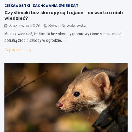
CIEKAWOSTKI
ZACHOWANIA ZWIERZĄT
Czy ślimaki bez skorupy są trujące – co warto o nich
wiedzieć?
3 czerwca 2026
Sylwia Nowakowska
Musisz wiedzieć, że ślimaki bez skorupy (pomrowy i inne ślimaki nagie)
potrafią zrobić szkody w ogrodzie,…
Czytaj dalej