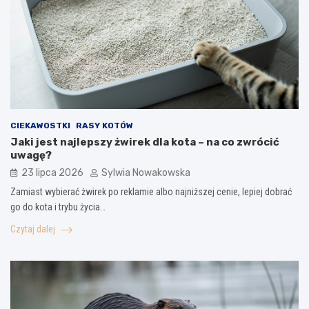
CIEKAWOSTKI
RASY KOTÓW
Jaki jest najlepszy żwirek dla kota – na co zwrócić
uwagę?
23 lipca 2026
Sylwia Nowakowska
Zamiast wybierać żwirek po reklamie albo najniższej cenie, lepiej dobrać
go do kota i trybu życia…
Czytaj dalej