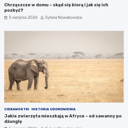
Chrząszcze w domu – skąd się biorą i jak się ich
pozbyć?
5 sierpnia 2026
Sylwia Nowakowska
CIEKAWOSTKI
HISTORIA UDOMOWIENIA
Jakie zwierzęta mieszkają w Afryce – od sawanny po
dżunglę