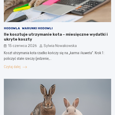
HODOWLA
WARUNKI HODOWLI
Ile kosztuje utrzymanie kota – miesięczne wydatki i
ukryte koszty
15 czerwca 2026
Sylwia Nowakowska
Koszt utrzymania kota rzadko kończy się na „karma i kuweta”. Krok 1:
policzyć stałe rzeczy (jedzenie,…
Czytaj dalej