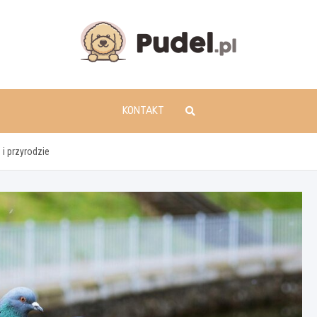
www.pudel.pl
KONTAKT
 i przyrodzie