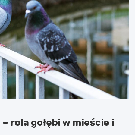
– rola gołębi w mieście i