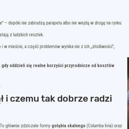
e” – dopóki nie zabrudzą parapetu albo nie wejdą w drogę na rynku.
stają z ludzkich resztek.
 i w mieście, a część problemów wynika nie z ich „złośliwości”,
 gdy oddzieli się realne korzyści przyrodnicze od kosztów
.
ął i czemu tak dobrze radzi
 To głównie zdziczałe formy
gołębia skalnego
(Columba livia) oraz