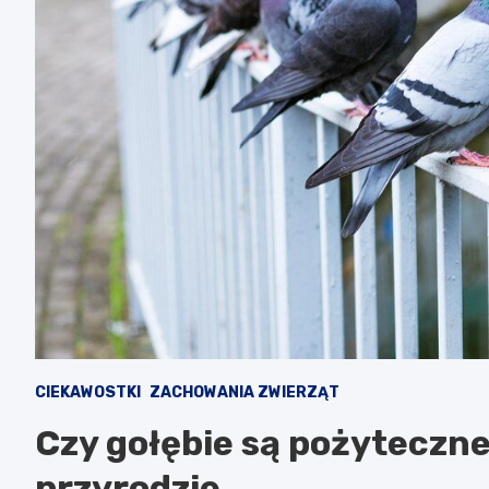
CIEKAWOSTKI
ZACHOWANIA ZWIERZĄT
Czy gołębie są pożyteczne 
przyrodzie