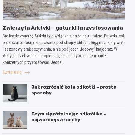
Zwierzęta Arktyki – gatunki i przystosowania
Nie każde zwierzę Arktyki żyje wyłącznie na śniegu i lodzie. Prawda jest
prostsza: to fauna zbudowana pod skrajny chłód, długą noc, silny wiatr
i sezonowy brak pożywienia, a nie pod jeden „lodowy” krajobraz. W
Arktyce przetrwanie nie opiera się na sile, tylko na serii bardzo
konkretnych przystosowań. Jedne…
Czytaj dalej
Jak rozróżnić kota od kotki – proste
sposoby
Czym się różni zając od królika –
najważniejsze cechy