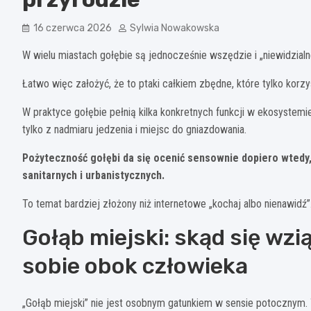
16 czerwca 2026
Sylwia Nowakowska
W wielu miastach gołębie są jednocześnie wszędzie i „niewidzialn
Łatwo więc założyć, że to ptaki całkiem zbędne, które tylko korzy
W praktyce gołębie pełnią kilka konkretnych funkcji w ekosystemie
tylko z nadmiaru jedzenia i miejsc do gniazdowania.
Pożyteczność gołębi da się ocenić sensownie dopiero wtedy,
sanitarnych i urbanistycznych.
To temat bardziej złożony niż internetowe „kochaj albo nienawidź”
Gołąb miejski: skąd się wzi
sobie obok człowieka
„Gołąb miejski” nie jest osobnym gatunkiem w sensie potocznym.