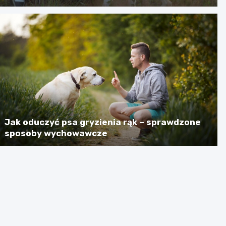
Jak oduczyć psa gryzienia rąk – sprawdzone
sposoby wychowawcze