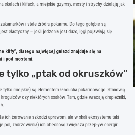
skałach i klifach, a miejskie gzymsy, mosty i strychy działają jak
 zakamarków i stałe źródła pokarmu. Do tego gołębie są
jest elastyczny – jeśli jedzenia jest dużo, lęgi pojawiają się
e klify”, dlatego najwięcej gniazd znajduje się na
i i pod mostami.
ie tylko „ptak od okruszków”
 nie tylko miejskie) są elementem łańcucha pokarmowego. Stanowią
krogulców czy niektórych ssaków. Tam, gdzie wracają drapieżniki,
ń.
że ich żerowanie szkodzi uprawom, ale w skali ekosystemu taki
raje pól, zadrzewienia) ich obecność zwiększa przepływ energii: