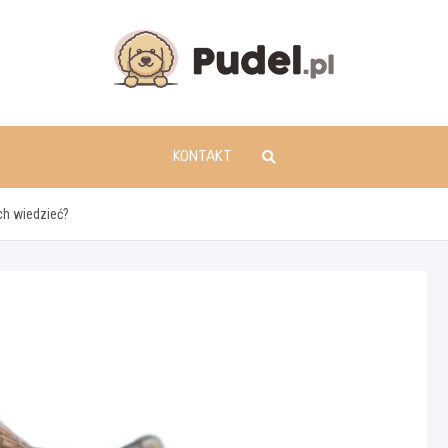
www.pudel.pl
KONTAKT
ich wiedzieć?