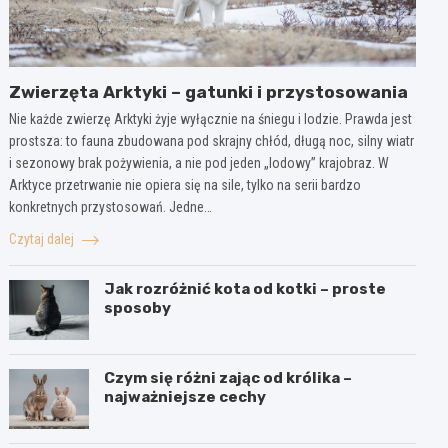
Zwierzęta Arktyki – gatunki i przystosowania
Nie każde zwierzę Arktyki żyje wyłącznie na śniegu i lodzie. Prawda jest
prostsza: to fauna zbudowana pod skrajny chłód, długą noc, silny wiatr
i sezonowy brak pożywienia, a nie pod jeden „lodowy” krajobraz. W
Arktyce przetrwanie nie opiera się na sile, tylko na serii bardzo
konkretnych przystosowań. Jedne…
Czytaj dalej
Jak rozróżnić kota od kotki – proste
sposoby
Czym się różni zając od królika –
najważniejsze cechy