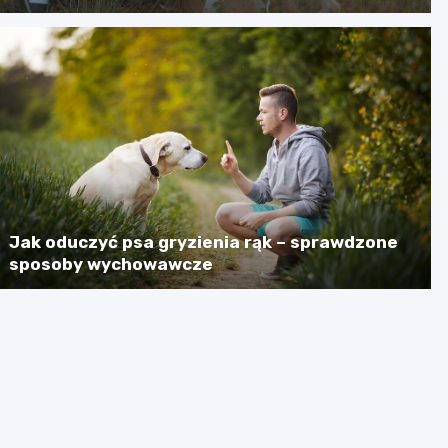
Jak oduczyć psa gryzienia rąk – sprawdzone
sposoby wychowawcze