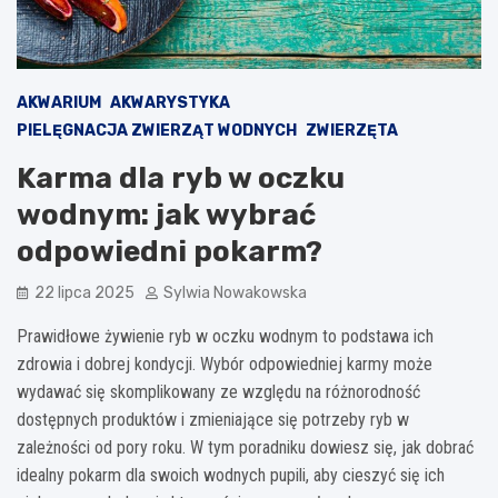
AKWARIUM
AKWARYSTYKA
PIELĘGNACJA ZWIERZĄT WODNYCH
ZWIERZĘTA
Karma dla ryb w oczku
wodnym: jak wybrać
odpowiedni pokarm?
22 lipca 2025
Sylwia Nowakowska
Prawidłowe żywienie ryb w oczku wodnym to podstawa ich
zdrowia i dobrej kondycji. Wybór odpowiedniej karmy może
wydawać się skomplikowany ze względu na różnorodność
dostępnych produktów i zmieniające się potrzeby ryb w
zależności od pory roku. W tym poradniku dowiesz się, jak dobrać
idealny pokarm dla swoich wodnych pupili, aby cieszyć się ich