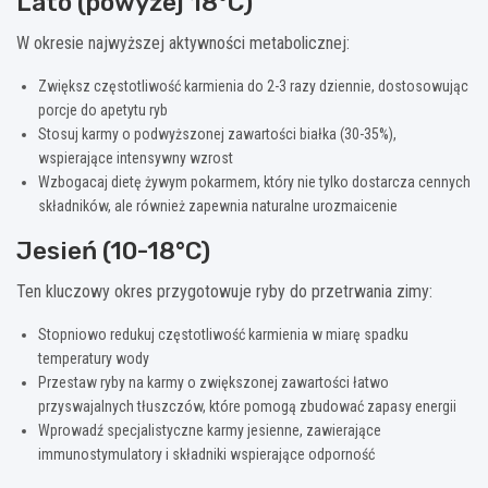
Lato (powyżej 18°C)
W okresie najwyższej aktywności metabolicznej:
Zwiększ częstotliwość karmienia do 2-3 razy dziennie, dostosowując
porcje do apetytu ryb
Stosuj karmy o podwyższonej zawartości białka (30-35%),
wspierające intensywny wzrost
Wzbogacaj dietę żywym pokarmem, który nie tylko dostarcza cennych
składników, ale również zapewnia naturalne urozmaicenie
Jesień (10-18°C)
Ten kluczowy okres przygotowuje ryby do przetrwania zimy:
Stopniowo redukuj częstotliwość karmienia w miarę spadku
temperatury wody
Przestaw ryby na karmy o zwiększonej zawartości łatwo
przyswajalnych tłuszczów, które pomogą zbudować zapasy energii
Wprowadź specjalistyczne karmy jesienne, zawierające
immunostymulatory i składniki wspierające odporność