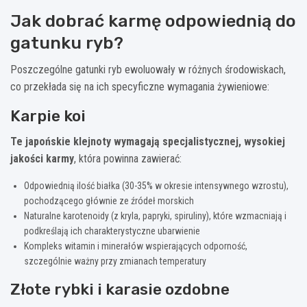
Jak dobrać karmę odpowiednią do
gatunku ryb?
Poszczególne gatunki ryb ewoluowały w różnych środowiskach,
co przekłada się na ich specyficzne wymagania żywieniowe:
Karpie koi
Te japońskie klejnoty wymagają specjalistycznej, wysokiej
jakości karmy
, która powinna zawierać:
Odpowiednią ilość białka (30-35% w okresie intensywnego wzrostu),
pochodzącego głównie ze źródeł morskich
Naturalne karotenoidy (z kryla, papryki, spiruliny), które wzmacniają i
podkreślają ich charakterystyczne ubarwienie
Kompleks witamin i minerałów wspierających odporność,
szczególnie ważny przy zmianach temperatury
Złote rybki i karasie ozdobne