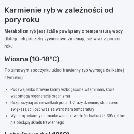
Karmienie ryb w zależności od
pory roku
Metabolizm ryb jest ściśle powiązany z temperaturą wody
,
dlatego ich potrzeby żywieniowe zmieniają się wraz z porami
roku:
Wiosna (10-18°C)
Po zimowym spoczynku układ trawienny ryb wymaga delikatnej
stymulacji:
Podawaj lekkostrawne karmy wzbogacone witaminami, które
wspomogą regenerację organizmu
Rozpoczynaj od niewielkich porcji 1-2 razy dziennie, stopniowo
zwiększając ilość wraz ze wzrostem temperatury
Wybieraj pokarmy o umiarkowanej zawartości białka (25-30%), które
nie obciążą układu trawiennego