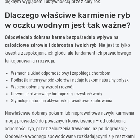
pięknym wyglądem i aktywnością przez cały rok.
Dlaczego właściwe karmienie ryb
w oczku wodnym jest tak ważne?
Odpowiednio dobrana karma bezpośrednio wpływa na
całościowe zdrowie i dobrostan twoich ryb
. Nie jest to tylko
kwestia zaspokojenia ich głodu, ale fundament ich prawidłowego
funkcjonowania i rozwoju.
Wzmacnia układ odpornościowy i zapobiega chorobom
Podkreśla intensywność kolorów i nadaje łuskom naturalny połysk
Wspiera optymalny wzrost i rozwój
Utrzymuje równowagę biologiczną i czystość wody
Stymuluje naturalną aktywność i prawidłowe zachowania
Niewłaściwie dobrany pokarm lub nieprawidłowe nawyki karmienia
mogą prowadzić do poważnych konsekwencji – od osłabienia
odporności ryb, przez zaburzenia trawienne, aż po degradację
środowiska wodnego spowodowaną rozkładającymi się resztkami