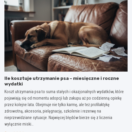
Ile kosztuje utrzymanie psa – miesięczne i roczne
wydatki
Koszt utrzymania psa to suma stałych i okazjonalnych wydatków, które
pojawiają się od momentu adopcji lub zakupu aż po codzienną opiekę
przez kolejne lata. Obejmuje nie tylko karmę, ale też profilaktykę
zdrowotną, akcesoria, pielęgnację, szkolenie i rezerwę na
nieprzewidziane sytuacje. Najwięcej błędów bierze się z liczenia
wyłącznie miski…