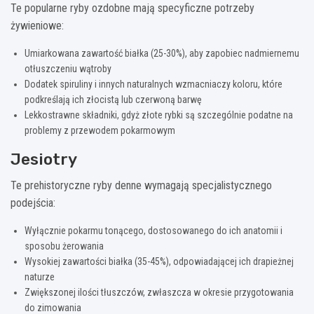
Te popularne ryby ozdobne mają specyficzne potrzeby
żywieniowe:
Umiarkowana zawartość białka (25-30%), aby zapobiec nadmiernemu
otłuszczeniu wątroby
Dodatek spiruliny i innych naturalnych wzmacniaczy koloru, które
podkreślają ich złocistą lub czerwoną barwę
Lekkostrawne składniki, gdyż złote rybki są szczególnie podatne na
problemy z przewodem pokarmowym
Jesiotry
Te prehistoryczne ryby denne wymagają specjalistycznego
podejścia:
Wyłącznie pokarmu tonącego, dostosowanego do ich anatomii i
sposobu żerowania
Wysokiej zawartości białka (35-45%), odpowiadającej ich drapieżnej
naturze
Zwiększonej ilości tłuszczów, zwłaszcza w okresie przygotowania
do zimowania