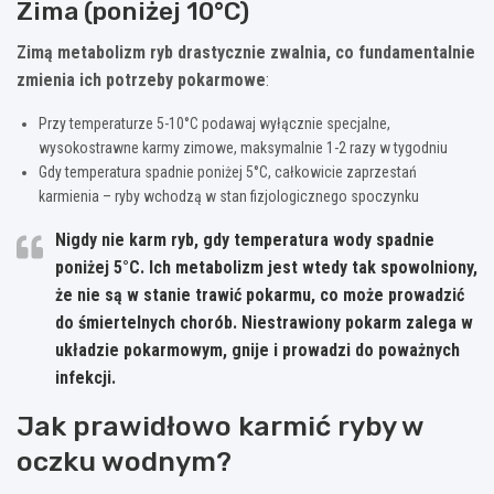
Zima (poniżej 10°C)
Zimą metabolizm ryb drastycznie zwalnia, co fundamentalnie
zmienia ich potrzeby pokarmowe
:
Przy temperaturze 5-10°C podawaj wyłącznie specjalne,
wysokostrawne karmy zimowe, maksymalnie 1-2 razy w tygodniu
Gdy temperatura spadnie poniżej 5°C, całkowicie zaprzestań
karmienia – ryby wchodzą w stan fizjologicznego spoczynku
Nigdy nie karm ryb, gdy temperatura wody spadnie
poniżej 5°C. Ich metabolizm jest wtedy tak spowolniony,
że nie są w stanie trawić pokarmu, co może prowadzić
do śmiertelnych chorób. Niestrawiony pokarm zalega w
układzie pokarmowym, gnije i prowadzi do poważnych
infekcji.
Jak prawidłowo karmić ryby w
oczku wodnym?