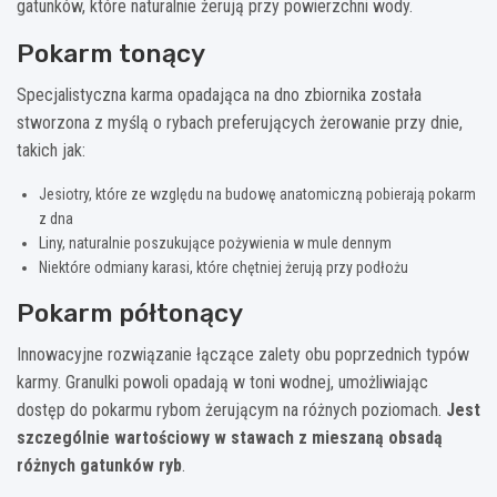
gatunków, które naturalnie żerują przy powierzchni wody.
Pokarm tonący
Specjalistyczna karma opadająca na dno zbiornika została
stworzona z myślą o rybach preferujących żerowanie przy dnie,
takich jak:
Jesiotry, które ze względu na budowę anatomiczną pobierają pokarm
z dna
Liny, naturalnie poszukujące pożywienia w mule dennym
Niektóre odmiany karasi, które chętniej żerują przy podłożu
Pokarm półtonący
Innowacyjne rozwiązanie łączące zalety obu poprzednich typów
karmy. Granulki powoli opadają w toni wodnej, umożliwiając
dostęp do pokarmu rybom żerującym na różnych poziomach.
Jest
szczególnie wartościowy w stawach z mieszaną obsadą
różnych gatunków ryb
.