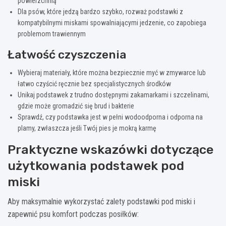
powierzchnią
Dla psów, które jedzą bardzo szybko, rozważ podstawki z
kompatybilnymi miskami spowalniającymi jedzenie, co zapobiega
problemom trawiennym
Łatwość czyszczenia
Wybieraj materiały, które można bezpiecznie myć w zmywarce lub
łatwo czyścić ręcznie bez specjalistycznych środków
Unikaj podstawek z trudno dostępnymi zakamarkami i szczelinami,
gdzie może gromadzić się brud i bakterie
Sprawdź, czy podstawka jest w pełni wodoodporna i odporna na
plamy, zwłaszcza jeśli Twój pies je mokrą karmę
Praktyczne wskazówki dotyczące
użytkowania podstawek pod
miski
Aby maksymalnie wykorzystać zalety podstawki pod miski i
zapewnić psu komfort podczas posiłków: