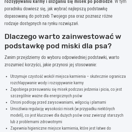
rozsypywaniu karmy i ślizganiu się misek po podłodze
. W tym
poradniku dowiesz się, jak wybrać najlepszą podstawkę
dopasowaną do potrzeb Twojego psa oraz poznasz różne
rodzaje dostępnych na rynku rozwiązań.
Dlaczego warto zainwestować w
podstawkę pod miski dla psa?
Zanim przejdziemy do wyboru odpowiedniej podstawki, warto
zrozumieć korzyści, jakie przynosi jej stosowanie:
Utrzymuje czystość wokół miejsca karmienia – skutecznie ogranicza
rozchlapywanie wody i rozsypywanie karmy
Zapobiega przesuwaniu się misek podczas jedzenia i picia, co jest
szczególnie ważne dla energicznych psów
Chroni podłogę przed zarysowaniami, wilgocią i plamami
Umożliwia regulację wysokości misek (w przypadku niektórych
modeli), co jest kluczowe dla dużych psów oraz zwierząt starszych
lub z problemami zdrowotnymi
Zapewnia higieniczne miejsce karmienia, które jest łatwe do