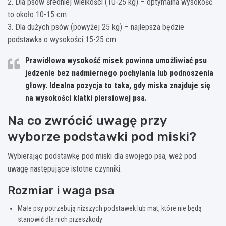
2. Dla psów średniej wielkości (10-25 kg) – optymalna wysokość
to około 10-15 cm
3. Dla dużych psów (powyżej 25 kg) – najlepsza będzie
podstawka o wysokości 15-25 cm
Prawidłowa wysokość misek powinna umożliwiać psu
jedzenie bez nadmiernego pochylania lub podnoszenia
głowy. Idealna pozycja to taka, gdy miska znajduje się
na wysokości klatki piersiowej psa.
Na co zwrócić uwagę przy
wyborze podstawki pod miski?
Wybierając podstawkę pod miski dla swojego psa, weź pod
uwagę następujące istotne czynniki:
Rozmiar i waga psa
Małe psy potrzebują niższych podstawek lub mat, które nie będą
stanowić dla nich przeszkody