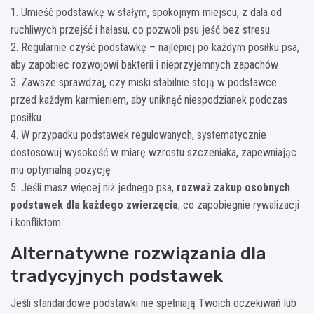
1. Umieść podstawkę w stałym, spokojnym miejscu, z dala od
ruchliwych przejść i hałasu, co pozwoli psu jeść bez stresu
2. Regularnie czyść podstawkę – najlepiej po każdym posiłku psa,
aby zapobiec rozwojowi bakterii i nieprzyjemnych zapachów
3. Zawsze sprawdzaj, czy miski stabilnie stoją w podstawce
przed każdym karmieniem, aby uniknąć niespodzianek podczas
posiłku
4. W przypadku podstawek regulowanych, systematycznie
dostosowuj wysokość w miarę wzrostu szczeniaka, zapewniając
mu optymalną pozycję
5. Jeśli masz więcej niż jednego psa,
rozważ zakup osobnych
podstawek dla każdego zwierzęcia
, co zapobiegnie rywalizacji
i konfliktom
Alternatywne rozwiązania dla
tradycyjnych podstawek
Jeśli standardowe podstawki nie spełniają Twoich oczekiwań lub