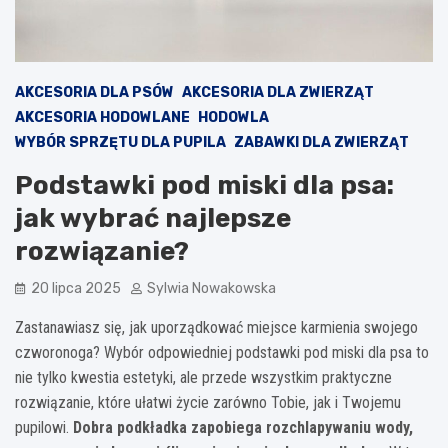
AKCESORIA DLA PSÓW
AKCESORIA DLA ZWIERZĄT
AKCESORIA HODOWLANE
HODOWLA
WYBÓR SPRZĘTU DLA PUPILA
ZABAWKI DLA ZWIERZĄT
Podstawki pod miski dla psa:
jak wybrać najlepsze
rozwiązanie?
20 lipca 2025
Sylwia Nowakowska
Zastanawiasz się, jak uporządkować miejsce karmienia swojego
czworonoga? Wybór odpowiedniej podstawki pod miski dla psa to
nie tylko kwestia estetyki, ale przede wszystkim praktyczne
rozwiązanie, które ułatwi życie zarówno Tobie, jak i Twojemu
pupilowi.
Dobra podkładka zapobiega rozchlapywaniu wody,