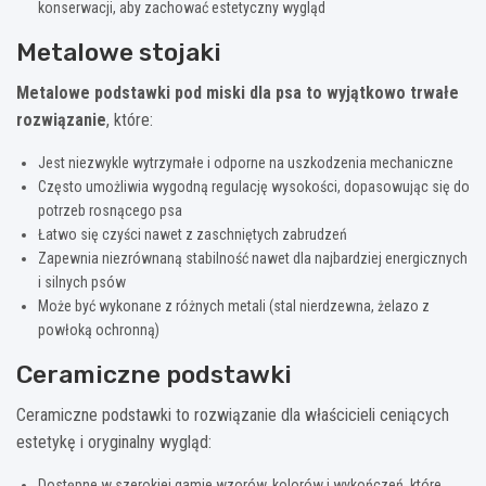
konserwacji, aby zachować estetyczny wygląd
Metalowe stojaki
Metalowe podstawki pod miski dla psa to wyjątkowo trwałe
rozwiązanie
, które:
Jest niezwykle wytrzymałe i odporne na uszkodzenia mechaniczne
Często umożliwia wygodną regulację wysokości, dopasowując się do
potrzeb rosnącego psa
Łatwo się czyści nawet z zaschniętych zabrudzeń
Zapewnia niezrównaną stabilność nawet dla najbardziej energicznych
i silnych psów
Może być wykonane z różnych metali (stal nierdzewna, żelazo z
powłoką ochronną)
Ceramiczne podstawki
Ceramiczne podstawki to rozwiązanie dla właścicieli ceniących
estetykę i oryginalny wygląd:
Dostępne w szerokiej gamie wzorów, kolorów i wykończeń, które