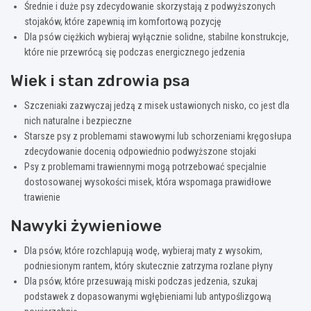
Średnie i duże psy zdecydowanie skorzystają z podwyższonych
stojaków, które zapewnią im komfortową pozycję
Dla psów ciężkich wybieraj wyłącznie solidne, stabilne konstrukcje,
które nie przewrócą się podczas energicznego jedzenia
Wiek i stan zdrowia psa
Szczeniaki zazwyczaj jedzą z misek ustawionych nisko, co jest dla
nich naturalne i bezpieczne
Starsze psy z problemami stawowymi lub schorzeniami kręgosłupa
zdecydowanie docenią odpowiednio podwyższone stojaki
Psy z problemami trawiennymi mogą potrzebować specjalnie
dostosowanej wysokości misek, która wspomaga prawidłowe
trawienie
Nawyki żywieniowe
Dla psów, które rozchlapują wodę, wybieraj maty z wysokim,
podniesionym rantem, który skutecznie zatrzyma rozlane płyny
Dla psów, które przesuwają miski podczas jedzenia, szukaj
podstawek z dopasowanymi wgłębieniami lub antypoślizgową