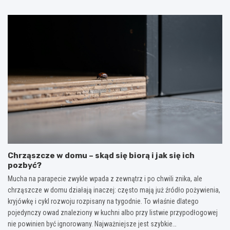
Chrząszcze w domu – skąd się biorą i jak się ich
pozbyć?
Mucha na parapecie zwykle wpada z zewnątrz i po chwili znika, ale
chrząszcze w domu działają inaczej: często mają już źródło pożywienia,
kryjówkę i cykl rozwoju rozpisany na tygodnie. To właśnie dlatego
pojedynczy owad znaleziony w kuchni albo przy listwie przypodłogowej
nie powinien być ignorowany. Najważniejsze jest szybkie…