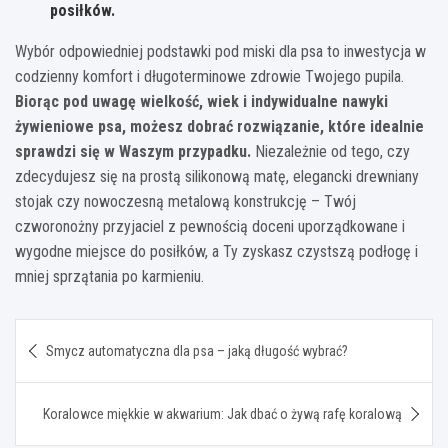
posiłków.
Wybór odpowiedniej podstawki pod miski dla psa to inwestycja w
codzienny komfort i długoterminowe zdrowie Twojego pupila.
Biorąc pod uwagę wielkość, wiek i indywidualne nawyki
żywieniowe psa, możesz dobrać rozwiązanie, które idealnie
sprawdzi się w Waszym przypadku.
Niezależnie od tego, czy
zdecydujesz się na prostą silikonową matę, elegancki drewniany
stojak czy nowoczesną metalową konstrukcję – Twój
czworonożny przyjaciel z pewnością doceni uporządkowane i
wygodne miejsce do posiłków, a Ty zyskasz czystszą podłogę i
mniej sprzątania po karmieniu.
Nawigacja
Smycz automatyczna dla psa – jaką długość wybrać?
wpisu
Koralowce miękkie w akwarium: Jak dbać o żywą rafę koralową