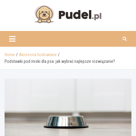
Skip
to
content
www.pudel.pl
Home
Akcesoria hodowlane
Podstawki pod miski dla psa: jak wybrać najlepsze rozwiązanie?