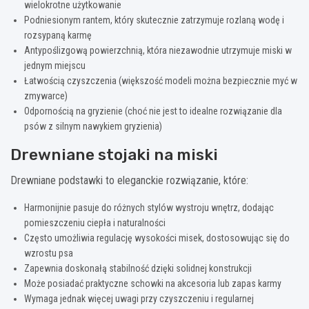
wielokrotne użytkowanie
Podniesionym rantem, który skutecznie zatrzymuje rozlaną wodę i
rozsypaną karmę
Antypoślizgową powierzchnią, która niezawodnie utrzymuje miski w
jednym miejscu
Łatwością czyszczenia (większość modeli można bezpiecznie myć w
zmywarce)
Odpornością na gryzienie (choć nie jest to idealne rozwiązanie dla
psów z silnym nawykiem gryzienia)
Drewniane stojaki na miski
Drewniane podstawki to eleganckie rozwiązanie, które:
Harmonijnie pasuje do różnych stylów wystroju wnętrz, dodając
pomieszczeniu ciepła i naturalności
Często umożliwia regulację wysokości misek, dostosowując się do
wzrostu psa
Zapewnia doskonałą stabilność dzięki solidnej konstrukcji
Może posiadać praktyczne schowki na akcesoria lub zapas karmy
Wymaga jednak więcej uwagi przy czyszczeniu i regularnej