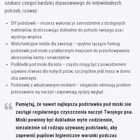
szukasz czegoś bardziej dopasowanego do indywidualnych
potrzeb, rozważ:
DIY podstawki – możesz wykonać je samodzielnie z dostępnych
materiałów, dostosowując dokładnie do potrzeb swojego psa i
wystroju wnętrza
Wielofunkcyjne meble dla zwierząt – sprytnie łączące funkcję
podstawki pod miski z praktycznym miejscem do przechowywania
akcesoriów, karmy i smakołyków
Podkładki pod miski dla kota – często mogą być z powodzeniem
używane również dla małych psów, szczególnie jeśli masz w domu
oba zwierzęta
Podstawki z wbudowanymi miskami – elegancko eliminują problem
przesuwania się naczyń i zapewniają spójny wygląd
Pamiętaj, że nawet najlepsza podstawka pod miski nie
zastąpi regularnego czyszczenia naczyń Twojego psa.
Miski powinny być dokładnie myte codziennie,
niezależnie od rodzaju używanej podstawki, aby
zapewnić pupilowi higieniczne warunki podczas