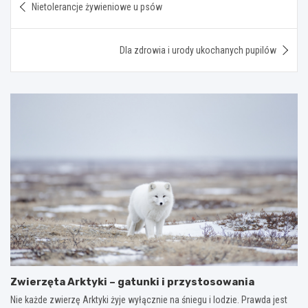
Nietolerancje żywieniowe u psów
wpisu
Dla zdrowia i urody ukochanych pupilów
Zwierzęta Arktyki – gatunki i przystosowania
Nie każde zwierzę Arktyki żyje wyłącznie na śniegu i lodzie. Prawda jest