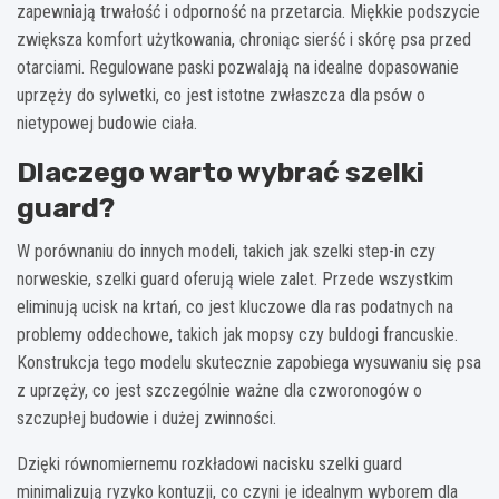
zapewniają trwałość i odporność na przetarcia. Miękkie podszycie
zwiększa komfort użytkowania, chroniąc sierść i skórę psa przed
otarciami. Regulowane paski pozwalają na idealne dopasowanie
uprzęży do sylwetki, co jest istotne zwłaszcza dla psów o
nietypowej budowie ciała.
Dlaczego warto wybrać szelki
guard?
W porównaniu do innych modeli, takich jak szelki step-in czy
norweskie, szelki guard oferują wiele zalet. Przede wszystkim
eliminują ucisk na krtań, co jest kluczowe dla ras podatnych na
problemy oddechowe, takich jak mopsy czy buldogi francuskie.
Konstrukcja tego modelu skutecznie zapobiega wysuwaniu się psa
z uprzęży, co jest szczególnie ważne dla czworonogów o
szczupłej budowie i dużej zwinności.
Dzięki równomiernemu rozkładowi nacisku szelki guard
minimalizują ryzyko kontuzji, co czyni je idealnym wyborem dla