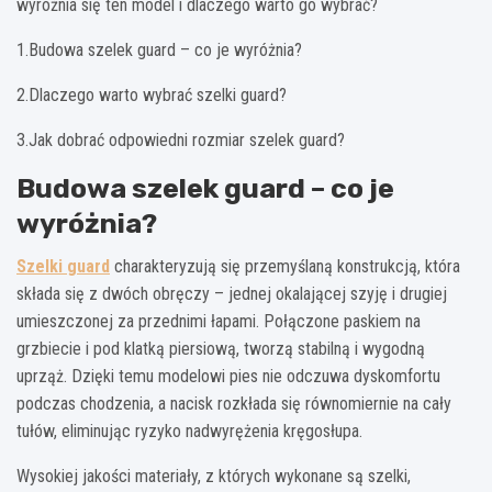
wyróżnia się ten model i dlaczego warto go wybrać?
1.Budowa szelek guard – co je wyróżnia?
2.Dlaczego warto wybrać szelki guard?
3.Jak dobrać odpowiedni rozmiar szelek guard?
Budowa szelek guard – co je
wyróżnia?
Szelki guard
charakteryzują się przemyślaną konstrukcją, która
składa się z dwóch obręczy – jednej okalającej szyję i drugiej
umieszczonej za przednimi łapami. Połączone paskiem na
grzbiecie i pod klatką piersiową, tworzą stabilną i wygodną
uprząż. Dzięki temu modelowi pies nie odczuwa dyskomfortu
podczas chodzenia, a nacisk rozkłada się równomiernie na cały
tułów, eliminując ryzyko nadwyrężenia kręgosłupa.
Wysokiej jakości materiały, z których wykonane są szelki,