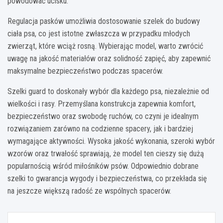
powodować ucisku.
Regulacja pasków umożliwia dostosowanie szelek do budowy
ciała psa, co jest istotne zwłaszcza w przypadku młodych
zwierząt, które wciąż rosną. Wybierając model, warto zwrócić
uwagę na jakość materiałów oraz solidność zapięć, aby zapewnić
maksymalne bezpieczeństwo podczas spacerów.
Szelki guard to doskonały wybór dla każdego psa, niezależnie od
wielkości i rasy. Przemyślana konstrukcja zapewnia komfort,
bezpieczeństwo oraz swobodę ruchów, co czyni je idealnym
rozwiązaniem zarówno na codzienne spacery, jak i bardziej
wymagające aktywności. Wysoka jakość wykonania, szeroki wybór
wzorów oraz trwałość sprawiają, że model ten cieszy się dużą
popularnością wśród miłośników psów. Odpowiednio dobrane
szelki to gwarancja wygody i bezpieczeństwa, co przekłada się
na jeszcze większą radość ze wspólnych spacerów.
Nawigacja