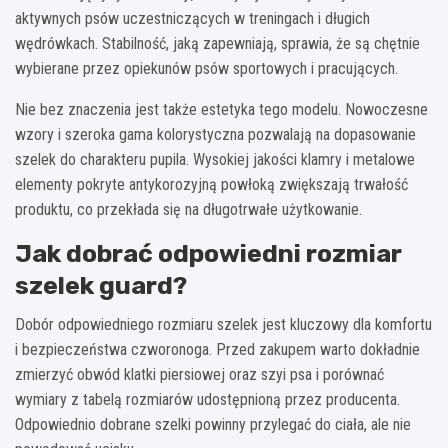
aktywnych psów uczestniczących w treningach i długich
wędrówkach. Stabilność, jaką zapewniają, sprawia, że są chętnie
wybierane przez opiekunów psów sportowych i pracujących.
Nie bez znaczenia jest także estetyka tego modelu. Nowoczesne
wzory i szeroka gama kolorystyczna pozwalają na dopasowanie
szelek do charakteru pupila. Wysokiej jakości klamry i metalowe
elementy pokryte antykorozyjną powłoką zwiększają trwałość
produktu, co przekłada się na długotrwałe użytkowanie.
Jak dobrać odpowiedni rozmiar
szelek guard?
Dobór odpowiedniego rozmiaru szelek jest kluczowy dla komfortu
i bezpieczeństwa czworonoga. Przed zakupem warto dokładnie
zmierzyć obwód klatki piersiowej oraz szyi psa i porównać
wymiary z tabelą rozmiarów udostępnioną przez producenta.
Odpowiednio dobrane szelki powinny przylegać do ciała, ale nie