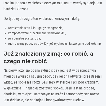
i szuka jedzenia w niebezpiecznym miejscu — wtedy sytuacja jest
bardziej złożona.
Do typowych zagrożeń w okresie zimowym należą:
rozbieranie stert liści i gałęzi w ogrodzie,
kompostowniki przerzucane w mroźne dni,
psy penetrujące zarośla,
ruch uliczny podczas odwilży (jeż wychodzi i łatwo ginie pod kołami).
Jeż znaleziony zimą: co robić, a
czego nie robić
Najpierw liczy się ocena sytuacji: czy jeż jest w bezpiecznym
miejscu i wygląda na „śpiącego”, czy jest na otwartej przestrzeni i
widać, że sobie nie radzi. Jeśli leży w stercie liści, pod krzakiem,
w gnieździe — najlepiej zostawić spokój. Jeśli jest na drodze,
chodniku, w miejscu narażonym na mróz i samochody, sensowne
jest działanie, ale spokojne i bez gwałtownych ruchów.