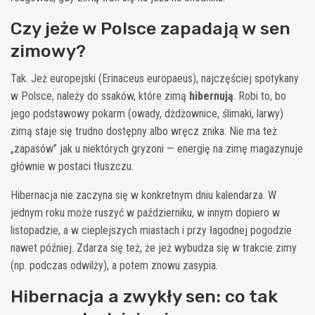
Czy jeże w Polsce zapadają w sen
zimowy?
Tak. Jeż europejski (Erinaceus europaeus), najczęściej spotykany
w Polsce, należy do ssaków, które zimą
hibernują
. Robi to, bo
jego podstawowy pokarm (owady, dżdżownice, ślimaki, larwy)
zimą staje się trudno dostępny albo wręcz znika. Nie ma też
„zapasów” jak u niektórych gryzoni — energię na zimę magazynuje
głównie w postaci tłuszczu.
Hibernacja nie zaczyna się w konkretnym dniu kalendarza. W
jednym roku może ruszyć w październiku, w innym dopiero w
listopadzie, a w cieplejszych miastach i przy łagodnej pogodzie
nawet później. Zdarza się też, że jeż wybudza się w trakcie zimy
(np. podczas odwilży), a potem znowu zasypia.
Hibernacja a zwykły sen: co tak