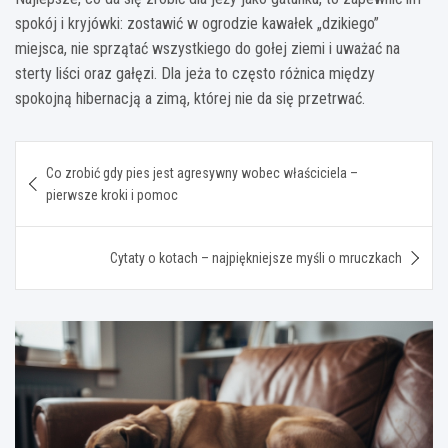
spokój i kryjówki: zostawić w ogrodzie kawałek „dzikiego”
miejsca, nie sprzątać wszystkiego do gołej ziemi i uważać na
sterty liści oraz gałęzi. Dla jeża to często różnica między
spokojną hibernacją a zimą, której nie da się przetrwać.
Nawigacja
Co zrobić gdy pies jest agresywny wobec właściciela –
wpisu
pierwsze kroki i pomoc
Cytaty o kotach – najpiękniejsze myśli o mruczkach