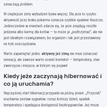
oznaczają problem.
W cieplejsze zimy wybudzeń bywa więcej. Dla jeża to ryzyko:
aktywność przy braku pokarmu oznacza szybkie spalanie tłuszczu.
Jednocześnie w miastach zdarza się, że jeże znajdują resztki
jedzenia albo karmę dla kotów — to może je „podtrzymać”, ale nie
jest idealnym rozwiązaniem, bo organizm i tak jest przestawiony
na tryb oszczędzania.
Warto zapamiętać jedno:
aktywny jeż zimą
nie musi oznaczać
sensacji, ale zawsze warto ocenić kontekst — temperaturę, stan
zwierzęcia i miejsce, w którym się pojawił.
Kiedy jeże zaczynają hibernować i
co ją uruchamia?
Najczęściej start hibernacji przypada na późną jesień. „Przycisk”
uruchamia zestaw sygnałów: coraz krótszy dzień, spadek
temperatury i spadająca dostępność bezkręgowców. Jeż może