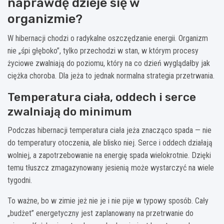
naprawdę dzieje się w
organizmie?
W hibernacji chodzi o radykalne oszczędzanie energii. Organizm
nie „śpi głęboko”, tylko przechodzi w stan, w którym procesy
życiowe zwalniają do poziomu, który na co dzień wyglądałby jak
ciężka choroba. Dla jeża to jednak normalna strategia przetrwania.
Temperatura ciała, oddech i serce
zwalniają do minimum
Podczas hibernacji temperatura ciała jeża znacząco spada — nie
do temperatury otoczenia, ale blisko niej. Serce i oddech działają
wolniej, a zapotrzebowanie na energię spada wielokrotnie. Dzięki
temu tłuszcz zmagazynowany jesienią może wystarczyć na wiele
tygodni.
To ważne, bo w zimie jeż nie je i nie pije w typowy sposób. Cały
„budżet” energetyczny jest zaplanowany na przetrwanie do