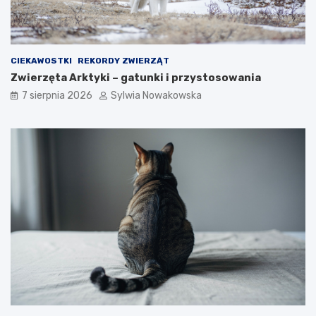
CIEKAWOSTKI
REKORDY ZWIERZĄT
Zwierzęta Arktyki – gatunki i przystosowania
7 sierpnia 2026
Sylwia Nowakowska