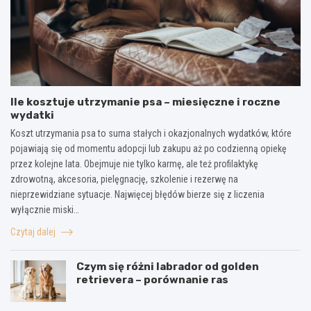
Ile kosztuje utrzymanie psa – miesięczne i roczne
wydatki
Koszt utrzymania psa to suma stałych i okazjonalnych wydatków, które
pojawiają się od momentu adopcji lub zakupu aż po codzienną opiekę
przez kolejne lata. Obejmuje nie tylko karmę, ale też profilaktykę
zdrowotną, akcesoria, pielęgnację, szkolenie i rezerwę na
nieprzewidziane sytuacje. Najwięcej błędów bierze się z liczenia
wyłącznie miski…
Czytaj dalej
Czym się różni labrador od golden
retrievera – porównanie ras