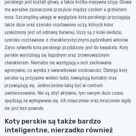
perskiego jest kształt głowy, a także krótka masywna szyja. Głowa
ma wyraźnie zaznaczone przejście między czołem a grzbietem
nosa. Szczególną uwagę w wyglądzie kota perskiego przyciągają
także duże oraz szeroko rozstawione oczy, których kolor
uzależniony jest od odmiany barwnej. Uszy są z kolei nieduże,
szeroko rozstawione z charakterystycznymi pędzelkami włosów.
Zarys sylwetki kota perskiego przybliżony jest do kwadratu. Koty
perskie wyróżniają się łagodnym oraz zrównoważonym
charakterem. Niemalże nie występują u nich zachowania
agresywne, co wynika z uwarunkowań osobowości. Dlatego koty
perskie są przyjazne wobec ludzi, nawiązują kontakty oraz
przywiązują się. Jednocześnie lubią być w centrum
zainteresowania. Nie są zbyt aktywne, tym samym dużo czasu
spędzają na wylegiwaniu się. Ich miauczenie oraz mruczenie nigdy
nie jest bez powodu.
Koty perskie są także bardzo
inteligentne, nierzadko również