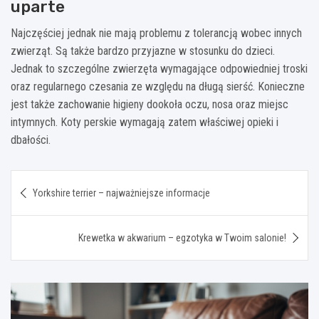
uparte
Najczęściej jednak nie mają problemu z tolerancją wobec innych
zwierząt. Są także bardzo przyjazne w stosunku do dzieci.
Jednak to szczególne zwierzęta wymagające odpowiedniej troski
oraz regularnego czesania ze względu na długą sierść. Konieczne
jest także zachowanie higieny dookoła oczu, nosa oraz miejsc
intymnych. Koty perskie wymagają zatem właściwej opieki i
dbałości.
Nawigacja
Yorkshire terrier – najważniejsze informacje
wpisu
Krewetka w akwarium – egzotyka w Twoim salonie!