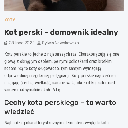
KOTY
Kot perski – domownik idealny
28 lipca 2022
Sylwia Nowakowska
Koty perskie to jedne z najstarszych ras. Charakteryzują się one
głową z okrągłym czołem, pełnymi policzkami oraz krótkim
nosem. Są to koty długowłose, tym samym wymagają
odpowiedniej i regularnej pielęgnacji. Koty perskie najczęściej
osiągają średnią wielkość, samice ważą około 4 kg, natomiast
samce maksymalnie około 6 kg.
Cechy kota perskiego – to warto
wiedzieć
Najbardziej charakterystycznym elementem wyglądu kota