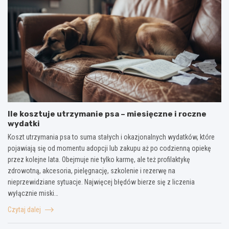
Ile kosztuje utrzymanie psa – miesięczne i roczne
wydatki
Koszt utrzymania psa to suma stałych i okazjonalnych wydatków, które
pojawiają się od momentu adopcji lub zakupu aż po codzienną opiekę
przez kolejne lata. Obejmuje nie tylko karmę, ale też profilaktykę
zdrowotną, akcesoria, pielęgnację, szkolenie i rezerwę na
nieprzewidziane sytuacje. Najwięcej błędów bierze się z liczenia
wyłącznie miski…
Czytaj dalej