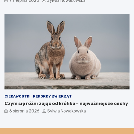
7 sierpnia 2026
Sylwia Nowakowska
CIEKAWOSTKI
REKORDY ZWIERZĄT
Czym się różni zając od królika – najważniejsze cechy
6 sierpnia 2026
Sylwia Nowakowska