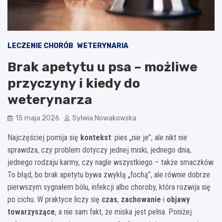
LECZENIE CHORÓB
WETERYNARIA
Brak apetytu u psa – możliwe
przyczyny i kiedy do
weterynarza
15 maja 2026
Sylwia Nowakowska
Najczęściej pomija się
kontekst
: pies „nie je”, ale nikt nie
sprawdza, czy problem dotyczy jednej miski, jednego dnia,
jednego rodzaju karmy, czy nagle wszystkiego – także smaczków.
To błąd, bo brak apetytu bywa zwykłą „fochą”, ale równie dobrze
pierwszym sygnałem bólu, infekcji albo choroby, która rozwija się
po cichu. W praktyce liczy się
czas
,
zachowanie
i
objawy
towarzyszące
, a nie sam fakt, że miska jest pełna. Poniżej