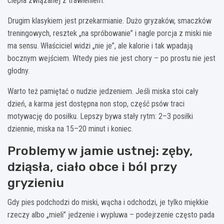
ciepła związanej z trawieniem.
Drugim klasykiem jest przekarmianie. Dużo gryzaków, smaczków
treningowych, resztek „na spróbowanie” i nagle porcja z miski nie
ma sensu. Właściciel widzi „nie je”, ale kalorie i tak wpadają
bocznym wejściem. Wtedy pies nie jest chory – po prostu nie jest
głodny.
Warto też pamiętać o nudzie jedzeniem. Jeśli miska stoi cały
dzień, a karma jest dostępna non stop, część psów traci
motywację do posiłku. Lepszy bywa stały rytm: 2–3 posiłki
dziennie, miska na 15–20 minut i koniec.
Problemy w jamie ustnej: zęby,
dziąsła, ciało obce i ból przy
gryzieniu
Gdy pies podchodzi do miski, wącha i odchodzi, je tylko miękkie
rzeczy albo „mieli” jedzenie i wypluwa – podejrzenie często pada