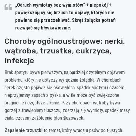
„Odruch wymiotny bez wymiotów” + niepokój +
powiększający się brzuch
to objawy, których nie
powinno się przeczekiwać. Skręt żołądka potrafi
rozwijać się błyskawicznie.
Choroby ogólnoustrojowe: nerki,
wątroba, trzustka, cukrzyca,
infekcje
Brak apetytu bywa pierwszym, najbardziej czytelnym objawem
problemu, który nie dotyczy wyłącznie żołądka. W chorobach
nerek często pojawia się osowiałość, spadek apetytu i czasem
nieprzyjemny zapach z pyska, a w tle może być zwiększone
pragnienie i częstsze sikanie. Przy chorobach wątroby bywa
gorzej z trawieniem tłuszczu, zdarzają się wymioty, spadek masy
ciała, czasem zażółcenie błon śluzowych.
Zapalenie trzustki
to temat, który wraca u psów po tłustych