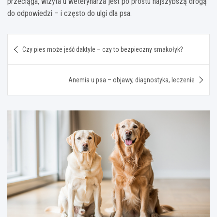
przeciąga, wizyta u weterynarza jest po prostu najszybszą drogą
do odpowiedzi – i często do ulgi dla psa.
Nawigacja
Czy pies może jeść daktyle – czy to bezpieczny smakołyk?
wpisu
Anemia u psa – objawy, diagnostyka, leczenie