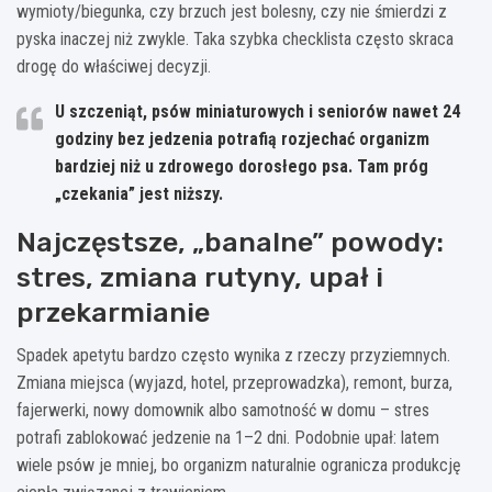
wymioty/biegunka, czy brzuch jest bolesny, czy nie śmierdzi z
pyska inaczej niż zwykle. Taka szybka checklista często skraca
drogę do właściwej decyzji.
U szczeniąt, psów miniaturowych i seniorów nawet 24
godziny bez jedzenia
potrafią rozjechać organizm
bardziej niż u zdrowego dorosłego psa. Tam próg
„czekania” jest niższy.
Najczęstsze, „banalne” powody:
stres, zmiana rutyny, upał i
przekarmianie
Spadek apetytu bardzo często wynika z rzeczy przyziemnych.
Zmiana miejsca (wyjazd, hotel, przeprowadzka), remont, burza,
fajerwerki, nowy domownik albo samotność w domu – stres
potrafi zablokować jedzenie na 1–2 dni. Podobnie upał: latem
wiele psów je mniej, bo organizm naturalnie ogranicza produkcję