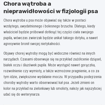
Chora wątroba a
nieprawidłowości w fizjologii psa
Chora wątroba u psa może objawiać się także w postaci
wzdętego, uwydatnionego i bolesnego brzucha. Dlatego, kiedy
właściciel będzie próbował dotknąć tej części ciała swojego
pupila, wówczas zwierzak będzie unikał takiego dotyku, a nawet
agresywnie bronił swojej nietykalności.
Objawy chorej wątroby mogą być widoczne również na innych
narządach. Czasami obserwuje się na przykład zażółcenie dziąseł,
białek oczu i śluzówek pupila. Może wystąpić nawet gorączka,
rozwolnienie czy wymioty, a także wzmożone pragnienie, a co za
tym idzie, zwiększone wydalanie moczu. W przypadku podejrzenia
choroby wątroby warto obserwować kał psa. Jeżeli zmieni on
kolor na przykład na zielonkawy lub smolisty, należy jak najszybciej
udać się do weterynarza.