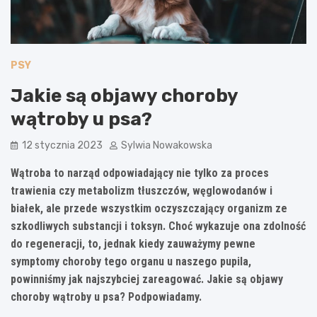
PSY
Jakie są objawy choroby
wątroby u psa?
12 stycznia 2023
Sylwia Nowakowska
Wątroba to narząd odpowiadający nie tylko za proces
trawienia czy metabolizm tłuszczów, węglowodanów i
białek, ale przede wszystkim oczyszczający organizm ze
szkodliwych substancji i toksyn. Choć wykazuje ona zdolność
do regeneracji, to, jednak kiedy zauważymy pewne
symptomy choroby tego organu u naszego pupila,
powinniśmy jak najszybciej zareagować. Jakie są objawy
choroby wątroby u psa? Podpowiadamy.