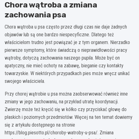
Chora wątroba a zmiana
zachowania psa
Chora wątroba u psa często przez długi czas nie daje żadnych
objawów lub są one bardzo niespecyficzne. Dlatego też
właścicielom trudno jest powiązać je z tym organem. Nierzadko
pierwsze symptomy, które świadczą o nieprawidłowości pracy
wątroby, dotyczą zachowania naszego pupila. Może być on
apatyczny, nie mieć ochoty na zabawę, bieganie czy kontakty
towarzyskie. W niektórych przypadkach pies może wręcz unikać
swojego właściciela.
Przy chorej wątrobie u psa można zaobserwować również inne
zmiany w jego zachowaniu, na przykład utratę koordynacji.
Zwierzę może też kręcić się w kółko czy przyciskać głowę do
płaskich i poziomych przedmiotów. Więcej na ten temat dowiemy
się z artykułu dostępnego na stronie
https://blog.piesotto.pl/choroby-watroby-u-psa/. Zmiana