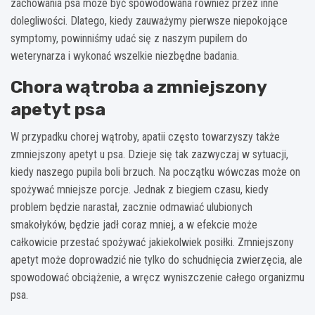
zachowania psa może być spowodowana również przez inne
dolegliwości. Dlatego, kiedy zauważymy pierwsze niepokojące
symptomy, powinniśmy udać się z naszym pupilem do
weterynarza i wykonać wszelkie niezbędne badania.
Chora wątroba a zmniejszony
apetyt psa
W przypadku chorej wątroby, apatii często towarzyszy także
zmniejszony apetyt u psa. Dzieje się tak zazwyczaj w sytuacji,
kiedy naszego pupila boli brzuch. Na początku wówczas może on
spożywać mniejsze porcje. Jednak z biegiem czasu, kiedy
problem będzie narastał, zacznie odmawiać ulubionych
smakołyków, będzie jadł coraz mniej, a w efekcie może
całkowicie przestać spożywać jakiekolwiek posiłki. Zmniejszony
apetyt może doprowadzić nie tylko do schudnięcia zwierzęcia, ale
spowodować obciążenie, a wręcz wyniszczenie całego organizmu
psa.