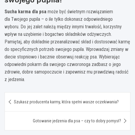
Sucha karma
dla psa
może być świetnym rozwiązaniem
dla Twojego pupila – o ile tylko dokonasz odpowiedniego
wyboru. Do jej zalet należą między innymi trwałość, korzystny
wpływ na uzębienie i bogactwo składników odżywczych.
Pamiętaj, aby dokładnie przeanalizować skład i dostosować karmę
do specyficznych potrzeb swojego pupila. Wprowadzaj zmiany w
diecie stopniowo i bacznie obserwuj reakcję psa. Wybierając
odpowiedni pokarm dla swojego czworonoga zadbasz o jego
zdrowie, dobre samopoczucie i zapewnisz mu prawdziwą radość
z jedzenia.
Nawigacja
Szukasz producenta karmy, która spełni wasze oczekiwania?
wpisu
Gotowanie jedzenia dla psa – czy to dobry pomysł?