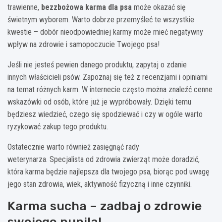
trawienne,
bezzbożowa karma dla psa
może okazać się
świetnym wyborem. Warto dobrze przemyśleć te wszystkie
kwestie – dobór nieodpowiedniej karmy może mieć negatywny
wpływ na zdrowie i samopoczucie Twojego psa!
Jeśli nie jesteś pewien danego produktu, zapytaj o zdanie
innych właścicieli psów. Zapoznaj się też z recenzjami i opiniami
na temat różnych karm. W internecie często można znaleźć cenne
wskazówki od osób, które już je wypróbowały. Dzięki temu
będziesz wiedzieć, czego się spodziewać i czy w ogóle warto
ryzykować zakup tego produktu.
Ostatecznie warto również zasięgnąć rady
weterynarza. Specjalista od zdrowia zwierząt może doradzić,
która karma będzie najlepsza dla twojego psa, biorąc pod uwagę
jego stan zdrowia, wiek, aktywność fizyczną i inne czynniki.
Karma sucha – zadbaj o zdrowie
swojego pupila!