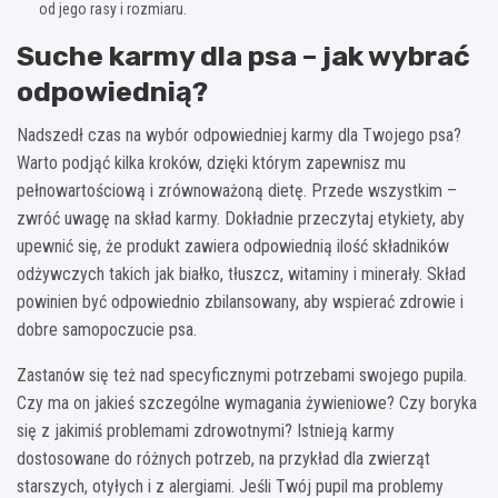
od jego rasy i rozmiaru.
Suche karmy dla psa – jak wybrać
odpowiednią?
Nadszedł czas na wybór odpowiedniej karmy dla Twojego psa?
Warto podjąć kilka kroków, dzięki którym zapewnisz mu
pełnowartościową i zrównoważoną dietę. Przede wszystkim –
zwróć uwagę na skład karmy. Dokładnie przeczytaj etykiety, aby
upewnić się, że produkt zawiera odpowiednią ilość składników
odżywczych takich jak białko, tłuszcz, witaminy i minerały. Skład
powinien być odpowiednio zbilansowany, aby wspierać zdrowie i
dobre samopoczucie psa.
Zastanów się też nad specyficznymi potrzebami swojego pupila.
Czy ma on jakieś szczególne wymagania żywieniowe? Czy boryka
się z jakimiś problemami zdrowotnymi? Istnieją karmy
dostosowane do różnych potrzeb, na przykład dla zwierząt
starszych, otyłych i z alergiami. Jeśli Twój pupil ma problemy