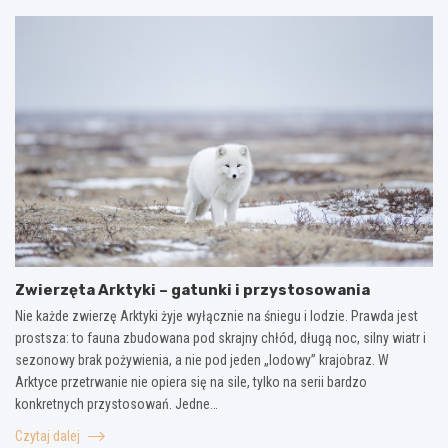
Zwierzęta Arktyki – gatunki i przystosowania
Nie każde zwierzę Arktyki żyje wyłącznie na śniegu i lodzie. Prawda jest
prostsza: to fauna zbudowana pod skrajny chłód, długą noc, silny wiatr i
sezonowy brak pożywienia, a nie pod jeden „lodowy” krajobraz. W
Arktyce przetrwanie nie opiera się na sile, tylko na serii bardzo
konkretnych przystosowań. Jedne…
Czytaj dalej