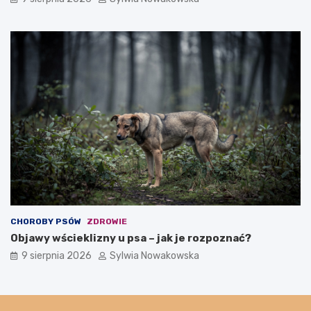
CHOROBY PSÓW
ZDROWIE
Objawy wścieklizny u psa – jak je rozpoznać?
9 sierpnia 2026
Sylwia Nowakowska