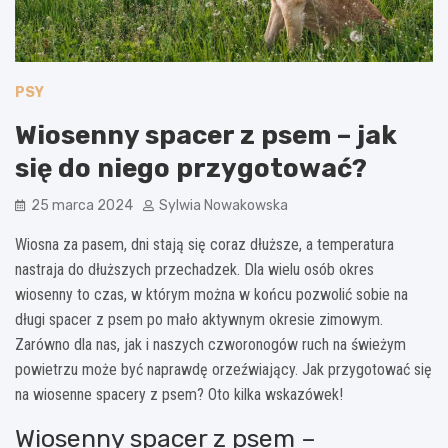
PSY
Wiosenny spacer z psem – jak
się do niego przygotować?
25 marca 2024
Sylwia Nowakowska
Wiosna za pasem, dni stają się coraz dłuższe, a temperatura
nastraja do dłuższych przechadzek. Dla wielu osób okres
wiosenny to czas, w którym można w końcu pozwolić sobie na
długi spacer z psem po mało aktywnym okresie zimowym.
Zarówno dla nas, jak i naszych czworonogów ruch na świeżym
powietrzu może być naprawdę orzeźwiający. Jak przygotować się
na wiosenne spacery z psem? Oto kilka wskazówek!
Wiosenny spacer z psem –