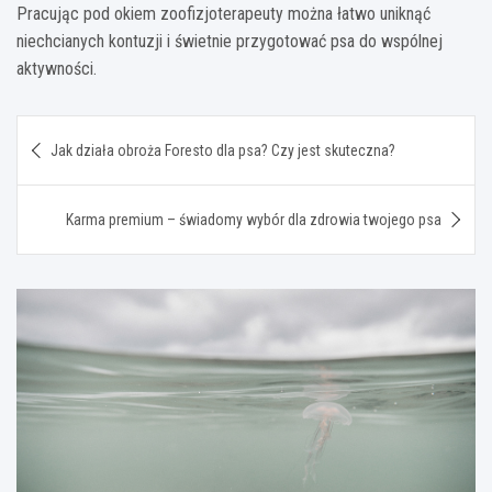
Pracując pod okiem zoofizjoterapeuty można łatwo uniknąć
niechcianych kontuzji i świetnie przygotować psa do wspólnej
aktywności.
Nawigacja
Jak działa obroża Foresto dla psa? Czy jest skuteczna?
wpisu
Karma premium – świadomy wybór dla zdrowia twojego psa