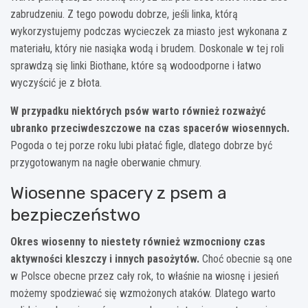
zabrudzeniu. Z tego powodu dobrze, jeśli linka, którą
wykorzystujemy podczas wycieczek za miasto jest wykonana z
materiału, który nie nasiąka wodą i brudem. Doskonale w tej roli
sprawdzą się linki Biothane, które są wodoodporne i łatwo
wyczyścić je z błota.
W przypadku niektórych psów warto również rozważyć
ubranko przeciwdeszczowe
na czas spacerów wiosennych.
Pogoda o tej porze roku lubi płatać figle, dlatego dobrze być
przygotowanym na nagłe oberwanie chmury.
Wiosenne spacery z psem a
bezpieczeństwo
Okres wiosenny to niestety również wzmocniony czas
aktywności kleszczy i innych pasożytów.
Choć obecnie są one
w Polsce obecne przez cały rok, to właśnie na wiosnę i jesień
możemy spodziewać się wzmożonych ataków. Dlatego warto